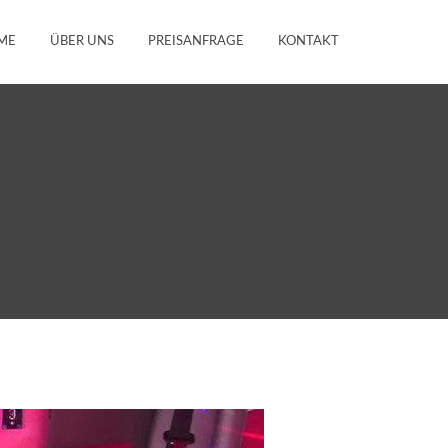
ME
ÜBER UNS
PREISANFRAGE
KONTAKT
HOME
ÜBER UNS
PREISANFRAGE
KONTAKT