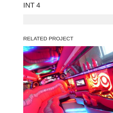
INT 4
RELATED PROJECT